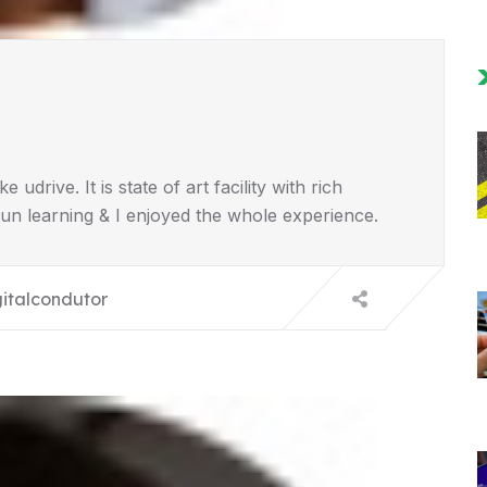
 udrive. It is state of art facility with rich
fun learning & I enjoyed the whole experience.
gitalcondutor