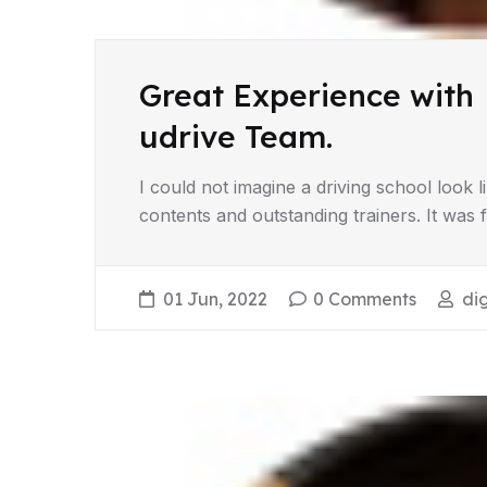
Great Experience with
udrive Team.
I could not imagine a driving school look like
contents and outstanding trainers. It was 
01 Jun, 2022
0 Comments
di