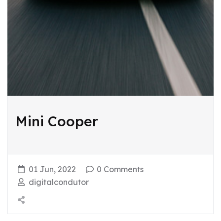
Mini Cooper
01 Jun, 2022
0 Comments
digitalcondutor