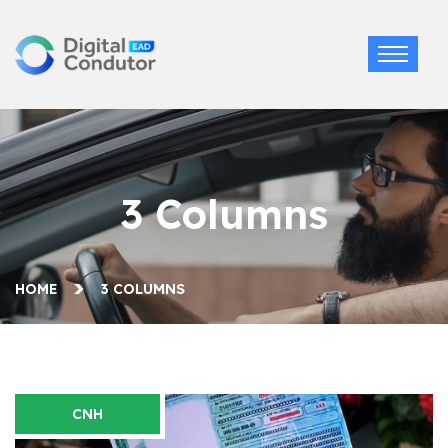
3 Columns
HOME
3 COLUMNS
CNH