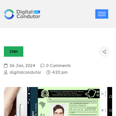
CNH
06 Jan, 2024
0 Comments
digitalcondutor
4:20 pm