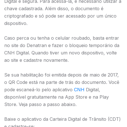
Digital é segura. Para acessá-la, é necessário utilizar a
chave cadastrada. Além disso, o documento é
criptografado e só pode ser acessado por um único
dispositivo.
Caso perca ou tenha o celular roubado, basta entrar
no site do Denatran e fazer o bloqueio temporário da
CNH Digital. Quando tiver um novo dispositivo, volte
ao site e cadastre novamente.
Se sua habilitação foi emitida depois de maio de 2017,
o QR Code está na parte de trás do documento. Você
pode escaneá-lo pelo aplicativo
CNH
Digital,
disponível gratuitamente na App Store e na Play
Store. Veja passo a passo abaixo.
Baixe o aplicativo da Carteira Digital de Trânsito (CDT)
e cadastre-se;