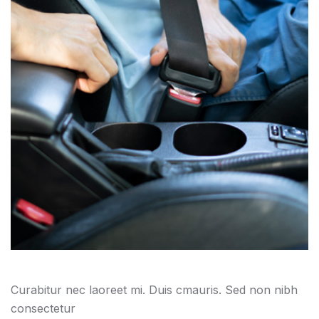
Curabitur nec laoreet mi. Duis cmauris. Sed non nibh
consectetur