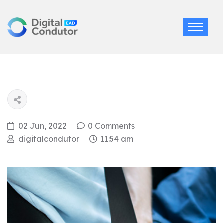
02 Jun, 2022
0 Comments
digitalcondutor
11:54 am