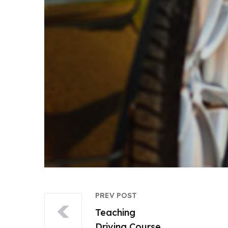
PREV POST
Teaching
Driving Course