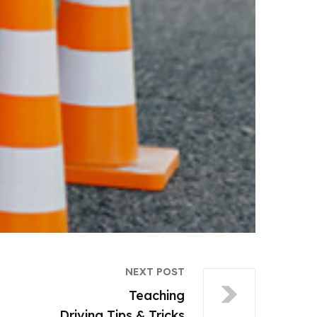
NEXT POST
Teaching
Driving Tips & Tricks