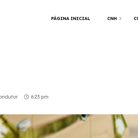
PÁGINA INICIAL
CNH
C
condutor
6:23 pm