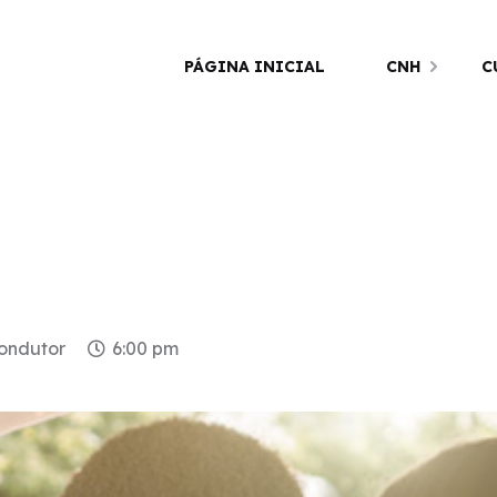
PÁGINA INICIAL
CNH
C
condutor
6:00 pm