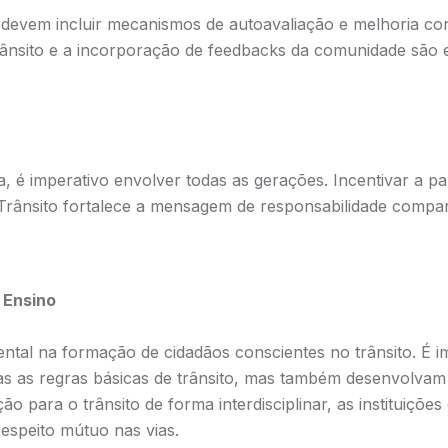
evem incluir mecanismos de autoavaliação e melhoria cont
nsito e a incorporação de feedbacks da comunidade são el
a, é imperativo envolver todas as gerações. Incentivar a par
 Trânsito fortalece a mensagem de responsabilidade compar
 Ensino
ental na formação de cidadãos conscientes no trânsito. É i
 as regras básicas de trânsito, mas também desenvolvam h
o para o trânsito de forma interdisciplinar, as instituiçõe
espeito mútuo nas vias.