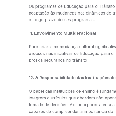
Os programas de Educação para o Trânsito d
adaptação às mudanças nas dinâmicas do trâ
a longo prazo desses programas.
11. Envolvimento Multigeracional
Para criar uma mudança cultural significativ
e idosos nas iniciativas de Educação para o
prol da segurança no trânsito.
12. A Responsabilidade das Instituições de
O papel das instituições de ensino é fundam
integrem currículos que abordem não apenas
tomada de decisões. Ao incorporar a educaçã
capazes de compreender a importância do r