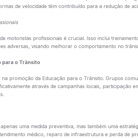
normas de velocidade têm contribuído para a redução de aci
ssionais
 motoristas profissionais é crucial. Isso inclui treinament
ões adversas, visando melhorar o comportamento no trânsi
 para o Trânsito
al na promoção da Educação para o Trânsito. Grupos comu
ificativamente através de campanhas locais, participação 
s.
é apenas uma medida preventiva, mas também uma estratég
endimento médico, reparo de infraestrutura e perda de pr