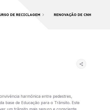
URSO DE RECICLAGEM
RENOVAÇÃO DE CNH
convivência harmônica entre pedestres,
ida base de Educação para o Trânsito. Este
ver um trânsito mais seguro e consciente.