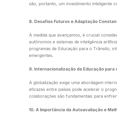
são, portanto, um investimento inteligente 
8. Desafios Futuros e Adaptação Constan
À medida que avançamos, é crucial consider
autônomos e sistemas de inteligência artifi
programas de Educação para o Trânsito, in
emergentes.
9. Internacionalização da Educação para 
A globalização exige uma abordagem internac
eficazes entre países pode acelerar o progr
colaborações são fundamentais para enfren
10. A Importância da Autoavaliação e Mel