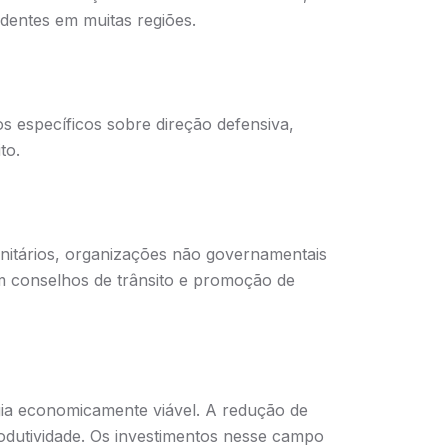
dentes em muitas regiões.
os específicos sobre direção defensiva,
to.
nitários, organizações não governamentais
em conselhos de trânsito e promoção de
ia economicamente viável. A redução de
odutividade. Os investimentos nesse campo