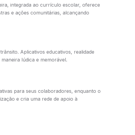
ira, integrada ao currículo escolar, oferece
stras e ações comunitárias, alcançando
ânsito. Aplicativos educativos, realidade
e maneira lúdica e memorável.
cativas para seus colaboradores, enquanto o
tização e cria uma rede de apoio à