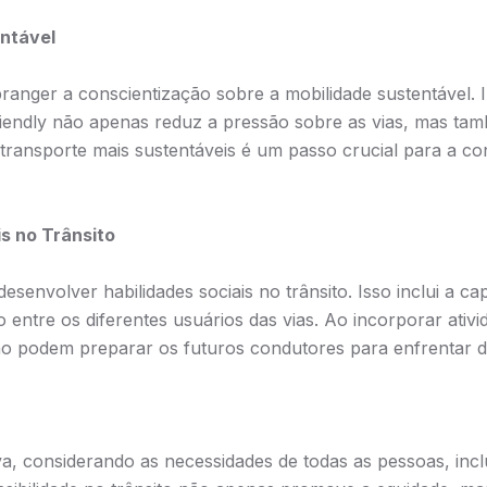
entável
anger a conscientização sobre a mobilidade sustentável. I
friendly não apenas reduz a pressão sobre as vias, mas ta
transporte mais sustentáveis é um passo crucial para a co
s no Trânsito
senvolver habilidades sociais no trânsito. Isso inclui a cap
entre os diferentes usuários das vias. Ao incorporar ativi
nsino podem preparar os futuros condutores para enfrentar d
va, considerando as necessidades de todas as pessoas, incl