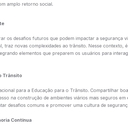
com amplo retorno social.
te
ar os desafios futuros que podem impactar a segurança vi
cial, traz novas complexidades ao trânsito. Nesse contexto,
tegrando elementos que preparem os usuários para interag
o Trânsito
ional para a Educação para o Trânsito. Compartilhar boas 
esso na construção de ambientes viários mais seguros em es
tar desafios comuns e promover uma cultura de segurança
horia Contínua