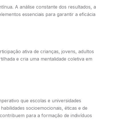
ínua. A análise constante dos resultados, a
ementos essenciais para garantir a eficácia
ticipação ativa de crianças, jovens, adultos
tilhada e cria uma mentalidade coletiva em
mperativo que escolas e universidades
abilidades socioemocionais, éticas e de
s contribuem para a formação de indivíduos