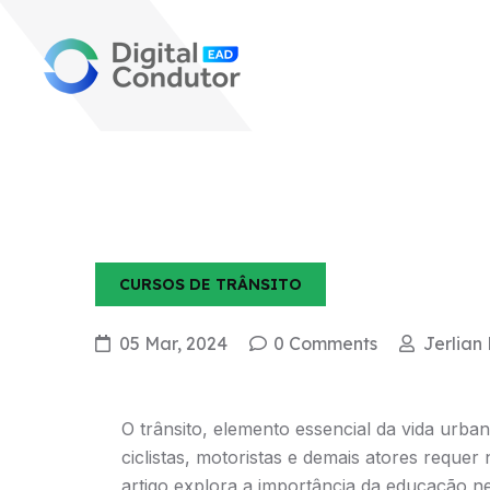
CURSOS DE TRÂNSITO
05 Mar, 2024
0 Comments
Jerlian 
O trânsito, elemento essencial da vida urba
ciclistas, motoristas e demais atores requ
artigo explora a importância da educação n