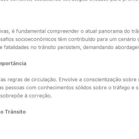
vas, é fundamental compreender o atual panorama do trân
safios socioeconômicos têm contribuído para um cenário c
e fatalidades no trânsito persistem, demandando abordagen
Importância
s regras de circulação. Envolve a conscientização sobre r
r as pessoas com conhecimentos sólidos sobre o tráfego e 
 sobrepõe à correção.
 o Trânsito