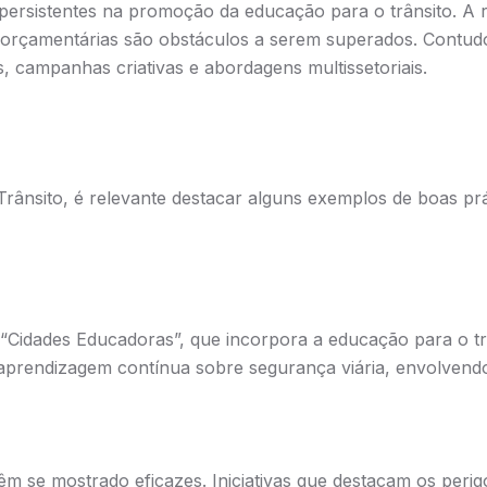
persistentes na promoção da educação para o trânsito. A
ações orçamentárias são obstáculos a serem superados. Cont
, campanhas criativas e abordagens multissetoriais.
 Trânsito, é relevante destacar alguns exemplos de boas p
Cidades Educadoras”, que incorpora a educação para o trâ
prendizagem contínua sobre segurança viária, envolvendo
m se mostrado eficazes. Iniciativas que destacam os perig