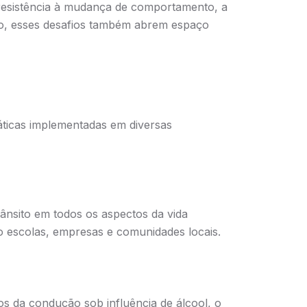
 resistência à mudança de comportamento, a
udo, esses desafios também abrem espaço
ráticas implementadas em diversas
nsito em todos os aspectos da vida
 escolas, empresas e comunidades locais.
os da condução sob influência de álcool, o