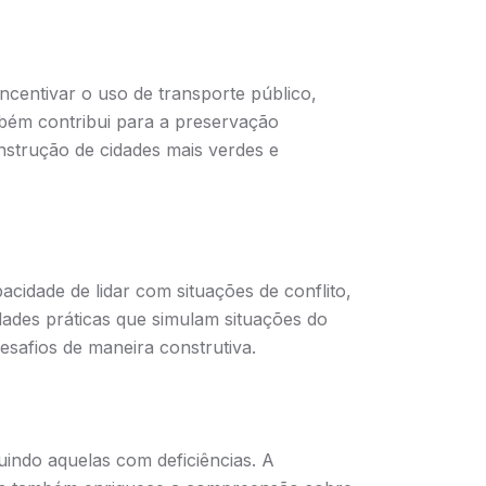
ncentivar o uso de transporte público,
mbém contribui para a preservação
nstrução de cidades mais verdes e
acidade de lidar com situações de conflito,
dades práticas que simulam situações do
esafios de maneira construtiva.
uindo aquelas com deficiências. A