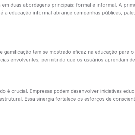
 em duas abordagens principais: formal e informal. A prime
. Já a educação informal abrange campanhas públicas, pale
 gamificação tem se mostrado eficaz na educação para o tr
ências envolventes, permitindo que os usuários aprendam d
ado é crucial. Empresas podem desenvolver iniciativas edu
strutural. Essa sinergia fortalece os esforços de conscien